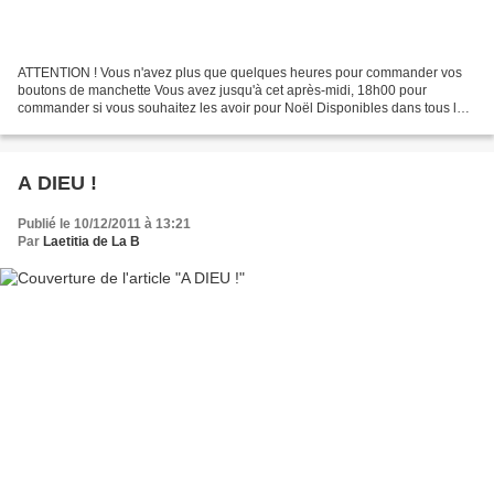
ATTENTION ! Vous n'avez plus que quelques heures pour commander vos
boutons de manchette Vous avez jusqu'à cet après-midi, 18h00 pour
commander si vous souhaitez les avoir pour Noël Disponibles dans tous les
rubans Liberty que je propose ICI ******* 18...
A DIEU !
Publié le 10/12/2011 à 13:21
Par
Laetitia de La B