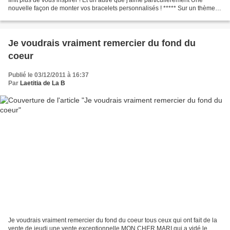
nouvelle façon de monter vos bracelets personnalisés ! ***** Sur un thème
religieux que vous n'avez pas fini...
Je voudrais vraiment remercier du fond du
coeur
Publié le 03/12/2011 à 16:37
Par
Laetitia de La B
Je voudrais vraiment remercier du fond du coeur tous ceux qui ont fait de la
vente de jeudi une vente exceptionnelle MON CHER MARI qui a vidé le