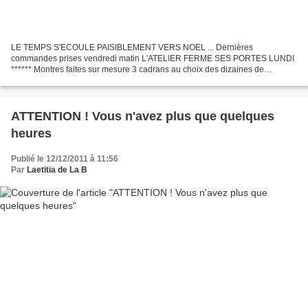
LE TEMPS S'ECOULE PAISIBLEMENT VERS NOEL ... Dernières
commandes prises vendredi matin L'ATELIER FERME SES PORTES LUNDI
****** Montres faites sur mesure 3 cadrans au choix des dizaines de
bracelets au choix les explications LA
ATTENTION ! Vous n'avez plus que quelques
heures
Publié le 12/12/2011 à 11:56
Par
Laetitia de La B