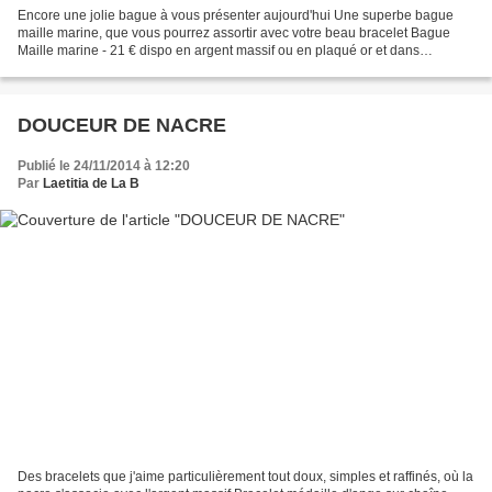
Encore une jolie bague à vous présenter aujourd'hui Une superbe bague
maille marine, que vous pourrez assortir avec votre beau bracelet Bague
Maille marine - 21 € dispo en argent massif ou en plaqué or et dans
plusieurs tailles Contact et commandes :...
DOUCEUR DE NACRE
Publié le 24/11/2014 à 12:20
Par
Laetitia de La B
Des bracelets que j'aime particulièrement tout doux, simples et raffinés, où la