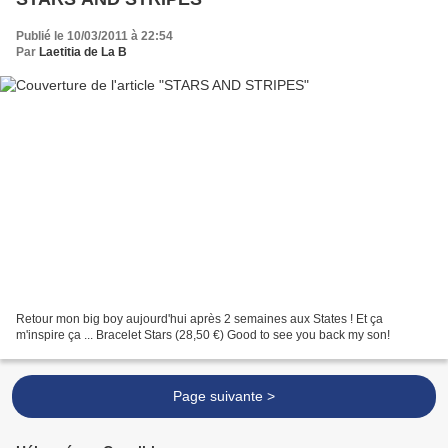
Publié le 10/03/2011 à 22:54
Par
Laetitia de La B
Retour mon big boy aujourd'hui après 2 semaines aux States ! Et ça
m'inspire ça ... Bracelet Stars (28,50 €) Good to see you back my son!
Page suivante >