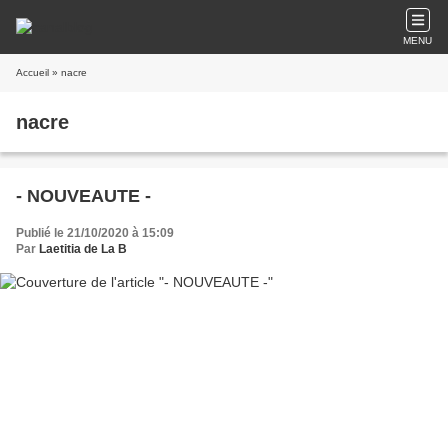
MENU
Accueil
» nacre
nacre
- NOUVEAUTE -
Publié le 21/10/2020 à 15:09
Par
Laetitia de La B