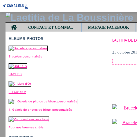
Home
CONTACT ET COMMANDES
MA PAGE FACEBOOK
ALBUMS PHOTOS
LAETITIA DE 
25 octobre 20
Bracelets personnalisés
BAGUES
2. Livre d'Or
4. Galerie de photos de bijoux personnalisés
Pour nos hommes chéris