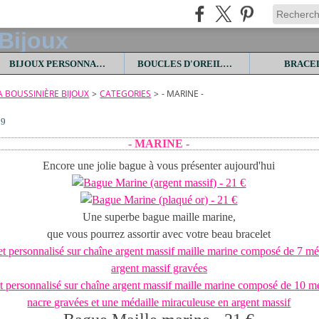
BIJOUX PERSONNALISES
BOUCLES D'OREILLES
BRACE
LA BOUSSINIÈRE BIJOUX
>
CATEGORIES
>
- MARINE -
19
- MARINE -
Encore une jolie bague à vous présenter aujourd'hui
Une superbe bague maille marine,
que vous pourrez assortir avec votre beau bracelet