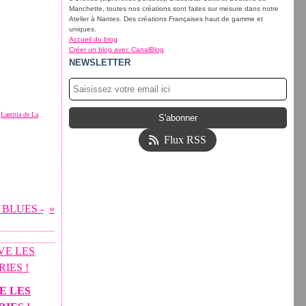
Manchette, toutes nos créations sont faites sur mesure dans notre
Atelier à Nantes. Des créations Françaises haut de gamme et
uniques.
Accueil du blog
Créer un blog avec CanalBlog
NEWSLETTER
,
Laetitia de La
Flux RSS
 BLUES -
E LES