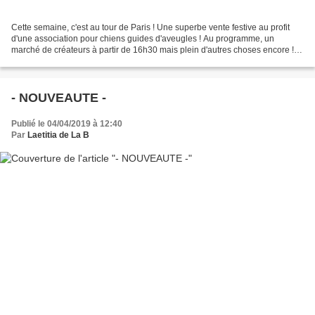
Cette semaine, c'est au tour de Paris ! Une superbe vente festive au profit
d'une association pour chiens guides d'aveugles ! Au programme, un
marché de créateurs à partir de 16h30 mais plein d'autres choses encore !
Goûter, spectacle de magie, vente...
- NOUVEAUTE -
Publié le 04/04/2019 à 12:40
Par
Laetitia de La B