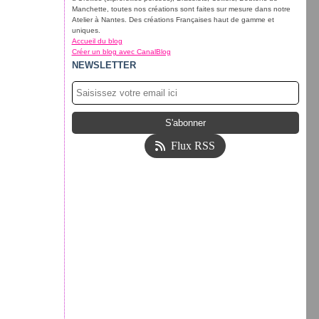
Manchette, toutes nos créations sont faites sur mesure dans notre
Atelier à Nantes. Des créations Françaises haut de gamme et
uniques.
Accueil du blog
Créer un blog avec CanalBlog
NEWSLETTER
Flux RSS