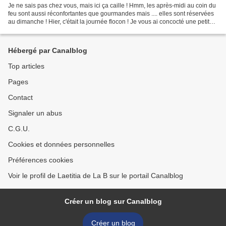
Je ne sais pas chez vous, mais ici ça caille ! Hmm, les après-midi au coin du
feu sont aussi réconfortantes que gourmandes mais .... elles sont réservées
au dimanche ! Hier, c'était la journée flocon ! Je vous ai concocté une petite
nouveauté dont vous...
Hébergé par Canalblog
Top articles
Pages
Contact
Signaler un abus
C.G.U.
Cookies et données personnelles
Préférences cookies
Voir le profil de Laetitia de La B sur le portail Canalblog
Créer un blog sur Canalblog
Créer un blog