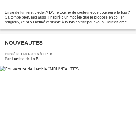
Envie de lumière, d'éclat ? D'une touche de couleur et de douceur à la fois ?
Ca tombe bien, moi aussi ! Inspiré d'un modèle que je propose en collier
religieux, ce bijou raffiné et simple à la fois est fait pour vous ! Tout en argent
massif, avec sa...
NOUVEAUTES
Publié le 11/01/2016 à 11:18
Par
Laetitia de La B