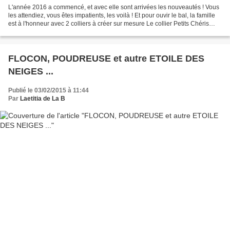
L'année 2016 a commencé, et avec elle sont arrivées les nouveautés ! Vous
les attendiez, vous êtes impatients, les voilà ! Et pour ouvir le bal, la famille
est à l'honneur avec 2 colliers à créer sur mesure Le collier Petits Chéris
avec breloques garçon...
FLOCON, POUDREUSE et autre ETOILE DES
NEIGES ...
Publié le 03/02/2015 à 11:44
Par
Laetitia de La B