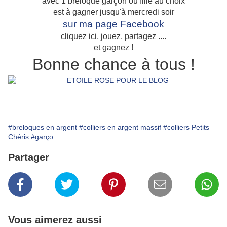
avec 1 breloque garçon ou fille au choix
est à gagner jusqu'à mercredi soir
sur ma page Facebook
cliquez ici, jouez, partagez ....
et gagnez !
Bonne chance à tous !
#breloques en argent
#colliers en argent massif
#colliers Petits
Chéris
#garço
Partager
Vous aimerez aussi