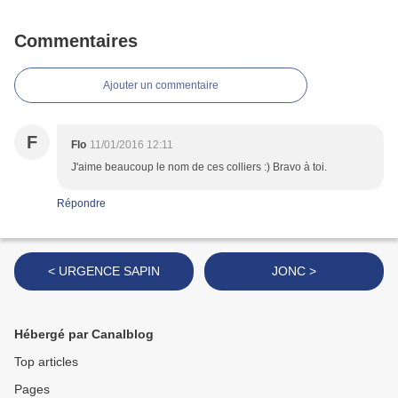
Commentaires
Ajouter un commentaire
F
Flo
11/01/2016 12:11
J'aime beaucoup le nom de ces colliers :) Bravo à toi.
Répondre
< URGENCE SAPIN
JONC >
Hébergé par Canalblog
Top articles
Pages