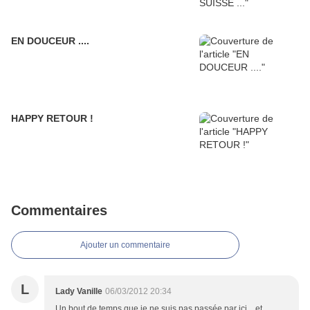
EN DOUCEUR ....
HAPPY RETOUR !
Commentaires
Ajouter un commentaire
L
Lady Vanille
06/03/2012 20:34
Un bout de temps que je ne suis pas passée par ici... et