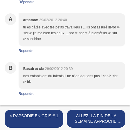
Répondre
A
arsamax
29/02/2012 20:40
tu es gâtée avec tes petits travailleurs ... ils ont assuré !!!<br />
<br /> j'aime bien les deux ....<br /> <br /> à bientôt<br /> <br
/> sandrine
Répondre
B
Basab et cie
29/02/2012 20:39
nos enfants ont du talents !! ne n' en doutons pas !!<br /> <br
/> biz
Répondre
< RAPSODIE EN GRIS # 1
ALLEZ, LA FIN DE LA
SEMAINE APPROCHE,
SOUFFLONS >