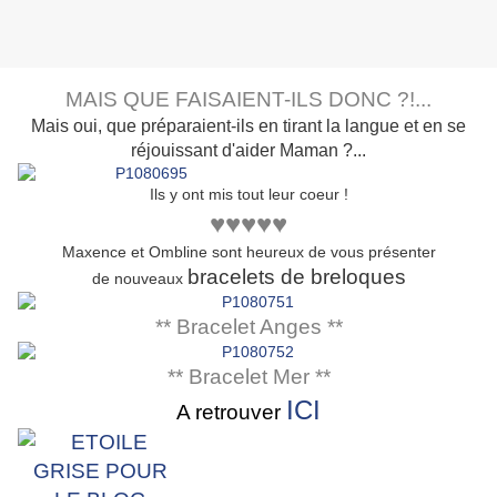
MAIS QUE FAISAIENT-ILS DONC ?!...
Mais oui, que préparaient-ils en tirant la langue et en se
réjouissant d'aider Maman ?...
Ils y ont mis tout leur coeur !
♥♥♥♥♥
Maxence et Ombline sont heureux de vous présenter
bracelets de breloques
de nouveaux
** Bracelet Anges **
** Bracelet Mer **
ICI
A retrouver