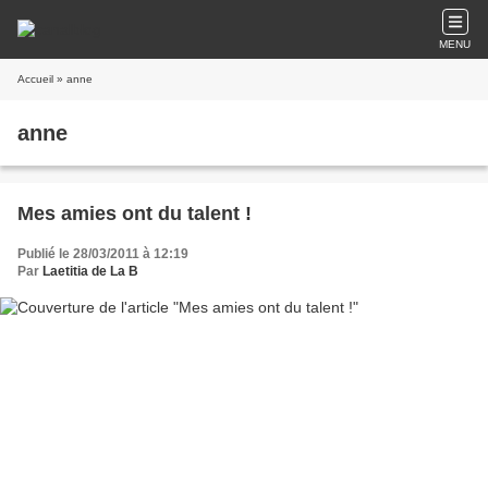
MENU
Accueil
» anne
anne
Mes amies ont du talent !
Publié le 28/03/2011 à 12:19
Par
Laetitia de La B