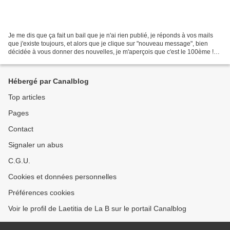
Je me dis que ça fait un bail que je n'ai rien publié, je réponds à vos mails
que j'existe toujours, et alors que je clique sur "nouveau message", bien
décidée à vous donner des nouvelles, je m'aperçois que c'est le 100ème !
Incroyable ! 100 ! déjà ?!!!...
Hébergé par Canalblog
Top articles
Pages
Contact
Signaler un abus
C.G.U.
Cookies et données personnelles
Préférences cookies
Voir le profil de Laetitia de La B sur le portail Canalblog