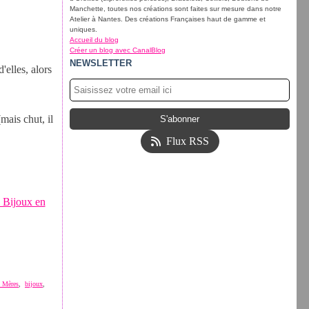
Manchette, toutes nos créations sont faites sur mesure dans notre
Atelier à Nantes. Des créations Françaises haut de gamme et
uniques.
Accueil du blog
Créer un blog avec CanalBlog
NEWSLETTER
'elles, alors
mais chut, il
Flux RSS
 Bijoux en
s Mères
,
bijoux
,