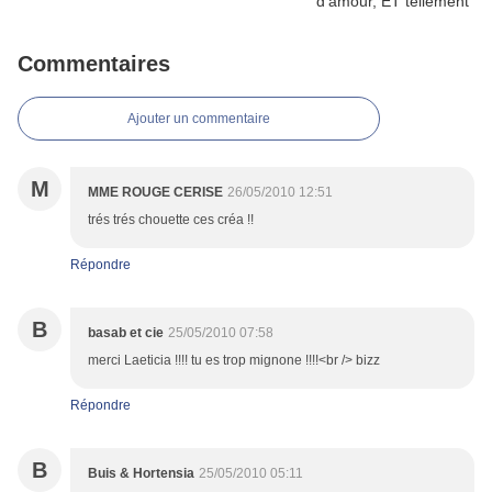
Commentaires
Ajouter un commentaire
M
MME ROUGE CERISE
26/05/2010 12:51
trés trés chouette ces créa !!
Répondre
B
basab et cie
25/05/2010 07:58
merci Laeticia !!!! tu es trop mignone !!!!<br /> bizz
Répondre
B
Buis & Hortensia
25/05/2010 05:11