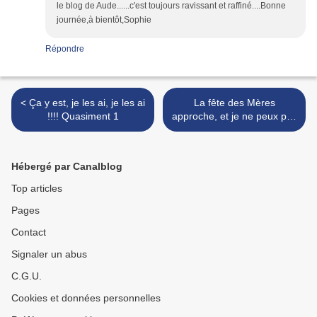
le blog de Aude......c'est toujours ravissant et raffiné....Bonne
journée,à bientôt,Sophie
Répondre
< Ça y est, je les ai, je les ai
La fête des Mères
!!!! Quasiment 1
approche, et je ne peux pas
>
Hébergé par Canalblog
Top articles
Pages
Contact
Signaler un abus
C.G.U.
Cookies et données personnelles