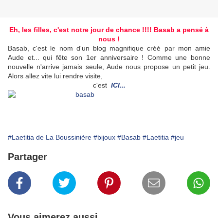
Eh, les filles, c'est notre jour de chance !!!! Basab a pensé à
nous !
Basab, c'est le nom d'un blog magnifique créé par mon amie
Aude et... qui fête son 1er anniversaire ! Comme une bonne
nouvelle n'arrive jamais seule, Aude nous propose un petit jeu.
Alors allez vite lui rendre visite,
c'est
ICI...
#Laetitia de La Boussinière
#bijoux
#Basab
#Laetitia
#jeu
Partager
Vous aimerez aussi