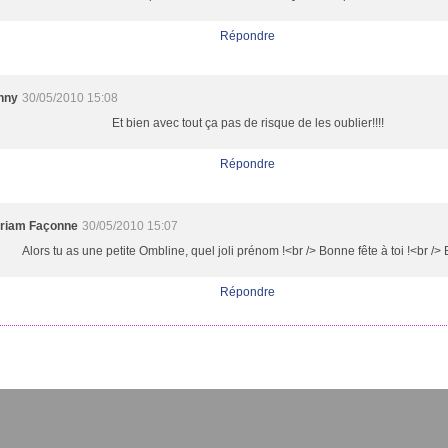
Répondre
nny
30/05/2010 15:08
Et bien avec tout ça pas de risque de les oublier!!!!
Répondre
riam Façonne
30/05/2010 15:07
Alors tu as une petite Ombline, quel joli prénom !<br /> Bonne fête à toi !<br /> 
Répondre