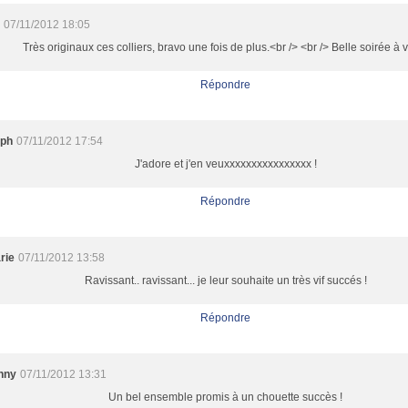
07/11/2012 18:05
Très originaux ces colliers, bravo une fois de plus.<br /> <br /> Belle soirée à 
Répondre
lph
07/11/2012 17:54
J'adore et j'en veuxxxxxxxxxxxxxxxx !
Répondre
rie
07/11/2012 13:58
Ravissant.. ravissant... je leur souhaite un très vif succés !
Répondre
nny
07/11/2012 13:31
Un bel ensemble promis à un chouette succès !