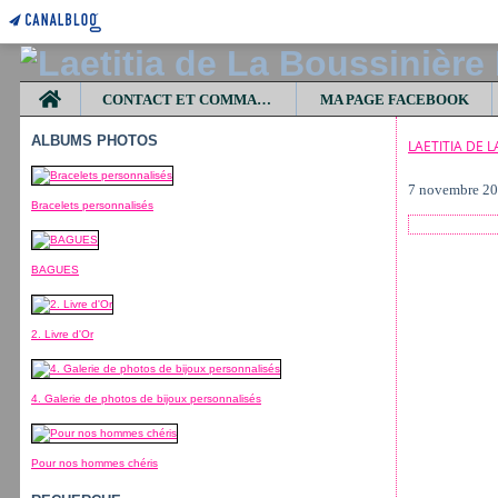
Home
CONTACT ET COMMANDES
MA PAGE FACEBOOK
ALBUMS PHOTOS
LAETITIA DE 
7 novembre 2
Bracelets personnalisés
BAGUES
2. Livre d'Or
4. Galerie de photos de bijoux personnalisés
Pour nos hommes chéris