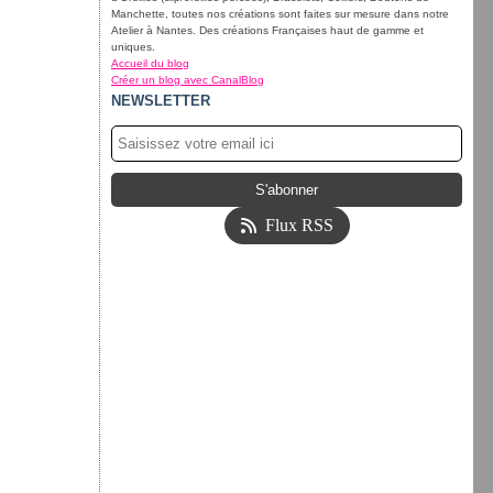
Manchette, toutes nos créations sont faites sur mesure dans notre
Atelier à Nantes. Des créations Françaises haut de gamme et
uniques.
Accueil du blog
Créer un blog avec CanalBlog
NEWSLETTER
Flux RSS