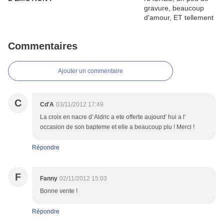
Commentaires
Ajouter un commentaire
C
Cd'A
03/11/2012 17:49
La croix en nacre d' Aldric a ete offerte aujourd' hui a l'
occasion de son bapteme et elle a beaucoup plu ! Merci !
Répondre
F
Fanny
02/11/2012 15:03
Bonne vente !
Répondre