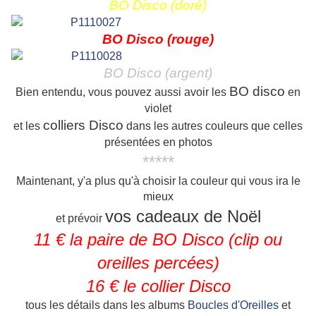
BO Disco (doré)
BO Disco (rouge)
BO Disco (argent)
BO disco
Bien entendu, vous pouvez aussi avoir les
en
violet
colliers Disco
et les
dans les autres couleurs que celles
présentées en photos
*****
Maintenant, y'a plus qu'à choisir la couleur qui vous ira le
mieux
vos cadeaux de Noël
et prévoir
11 € la paire de BO Disco (clip ou
oreilles percées)
16 € le collier Disco
tous les détails dans les albums
Boucles d'Oreilles
et