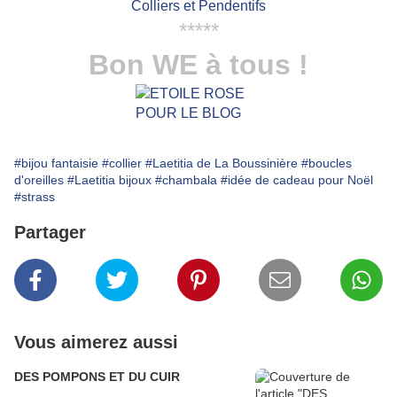
Colliers et Pendentifs
*****
Bon WE à tous !
#bijou fantaisie
#collier
#Laetitia de La Boussinière
#boucles
d'oreilles
#Laetitia bijoux
#chambala
#idée de cadeau pour Noël
#strass
Partager
Vous aimerez aussi
DES POMPONS ET DU CUIR