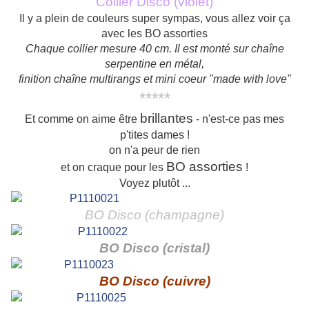
Collier Disco (violet)
Il y a plein de couleurs super sympas, vous allez voir ça
avec les BO assorties
Chaque collier mesure 40 cm. Il est monté sur chaîne
serpentine en métal,
finition chaîne multirangs et mini coeur "made with love"
*****
brillantes
Et comme on aime être
- n'est-ce pas mes
p'tites dames !
on n'a peur de rien
BO assorties
et on craque pour les
!
Voyez plutôt ...
BO Disco (champagne)
BO Disco (cristal)
BO Disco (cuivre)