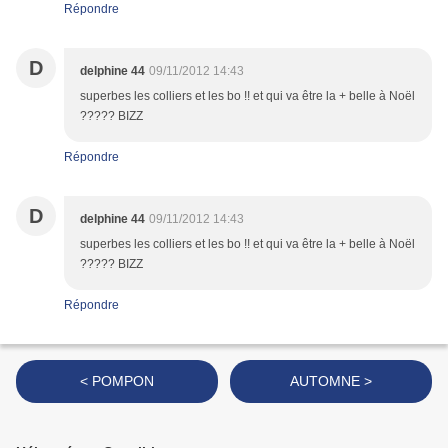
Répondre
D
delphine 44
09/11/2012 14:43
superbes les colliers et les bo !! et qui va être la + belle à Noël
????? BIZZ
Répondre
D
delphine 44
09/11/2012 14:43
superbes les colliers et les bo !! et qui va être la + belle à Noël
????? BIZZ
Répondre
< POMPON
AUTOMNE >