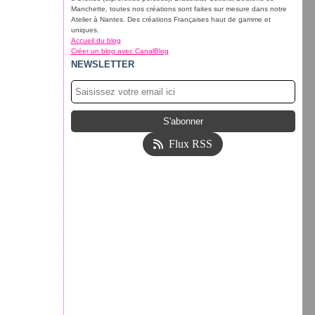
Manchette, toutes nos créations sont faites sur mesure dans notre
Atelier à Nantes. Des créations Françaises haut de gamme et
uniques.
Accueil du blog
Créer un blog avec CanalBlog
NEWSLETTER
Flux RSS