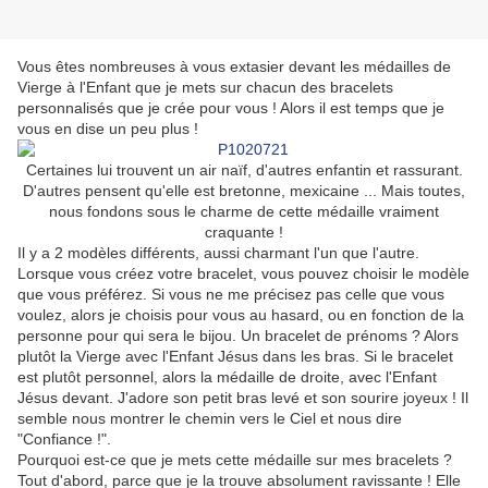
Vous êtes nombreuses à vous extasier devant les médailles de
Vierge à l'Enfant que je mets sur chacun des bracelets
personnalisés que je crée pour vous ! Alors il est temps que je
vous en dise un peu plus !
Certaines lui trouvent un air naïf, d'autres enfantin et rassurant.
D'autres pensent qu'elle est bretonne, mexicaine ... Mais toutes,
nous fondons sous le charme de cette médaille vraiment
craquante !
Il y a 2 modèles différents, aussi charmant l'un que l'autre.
Lorsque vous créez votre bracelet, vous pouvez choisir le modèle
que vous préférez. Si vous ne me précisez pas celle que vous
voulez, alors je choisis pour vous au hasard, ou en fonction de la
personne pour qui sera le bijou. Un bracelet de prénoms ? Alors
plutôt la Vierge avec l'Enfant Jésus dans les bras. Si le bracelet
est plutôt personnel, alors la médaille de droite, avec l'Enfant
Jésus devant. J'adore son petit bras levé et son sourire joyeux ! Il
semble nous montrer le chemin vers le Ciel et nous dire
"Confiance !".
Pourquoi est-ce que je mets cette médaille sur mes bracelets ?
Tout d'abord, parce que je la trouve absolument ravissante ! Elle