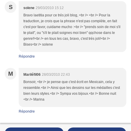
S
solene
29/03/2010 15:12
Bravo laetitia pour ce trés joli blog, <br /> <br /> Pour la
traduction, je crois que la phrase n'est pas complète, en fait
c'est por favor, cuidame mucho :<br /> "prends soin de moi s'il
te plait", ou "s'il te plait soignes moi bien" qqchose dans le
genre!!<br /> en tous les cas, bravo, c'est trés joli!<br />
Bises<br /> solene
Répondre
M
Mariléfil06
28/03/2010 22:43
Bonsoir, <br /> je pense que c'est écrit en Mexicain, cela y
ressemble.<br /> Ainsi que les dessins sur les médailles c'est
bien leurs styles.<br /> Sympa vos bijoux.<br /> Bonne nuit
<br /> Marina
Répondre