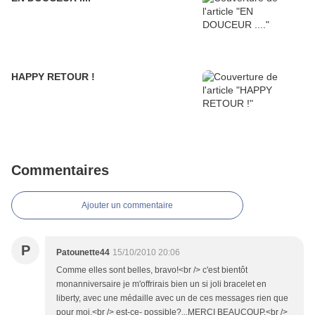
HAPPY RETOUR !
Commentaires
Ajouter un commentaire
P
Patounette44
15/10/2010 20:06
Comme elles sont belles, bravo!<br /> c'est bientôt
monanniversaire je m'offrirais bien un si joli bracelet en
liberty, avec une médaille avec un de ces messages rien que
pour moi.<br /> est-ce- possible?...MERCI BEAUCOUP.<br />