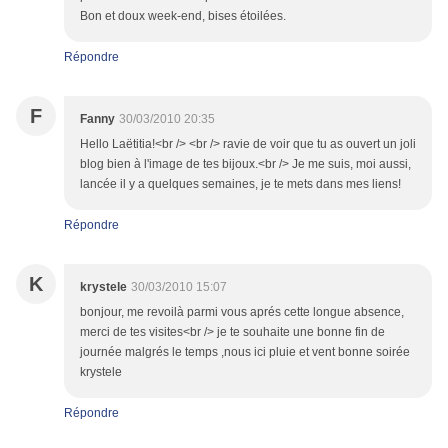
Bon et doux week-end, bises étoilées.
Répondre
F
Fanny
30/03/2010 20:35
Hello Laëtitia!<br /> <br /> ravie de voir que tu as ouvert un joli
blog bien à l'image de tes bijoux.<br /> Je me suis, moi aussi,
lancée il y a quelques semaines, je te mets dans mes liens!
Répondre
K
krystele
30/03/2010 15:07
bonjour, me revoilà parmi vous aprés cette longue absence,
merci de tes visites<br /> je te souhaite une bonne fin de
journée malgrés le temps ,nous ici pluie et vent bonne soirée
krystele
Répondre