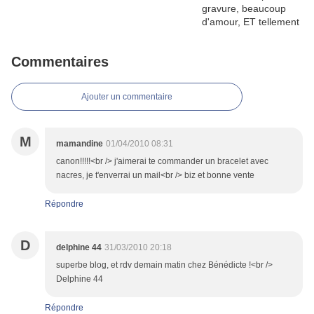
Commentaires
Ajouter un commentaire
M
mamandine
01/04/2010 08:31
canon!!!!!<br /> j'aimerai te commander un bracelet avec
nacres, je t'enverrai un mail<br /> biz et bonne vente
Répondre
D
delphine 44
31/03/2010 20:18
superbe blog, et rdv demain matin chez Bénédicte !<br />
Delphine 44
Répondre