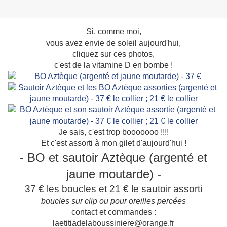
Si, comme moi,
vous avez envie de soleil aujourd'hui,
cliquez sur ces photos,
c'est de la vitamine D en bombe !
Je sais, c'est trop booooooo !!!!
Et c'est assorti à mon gilet d'aujourd'hui !
- BO et sautoir Aztèque (argenté et
jaune moutarde) -
37 € les boucles et 21 € le sautoir assorti
boucles sur clip ou pour oreilles percées
contact et commandes :
laetitiadelaboussiniere@orange.fr