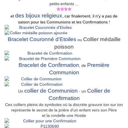
petits-enfants ...
☆☆☆☆
des bijoux religieux
et
, car finalement, il n'y a pas de
saison pour les Communions et les Confirmations !
Bracelet Couronné d'Etoiles
Collier médaille
ou
poisson
Bracelet de Confirmation
Première
, de
Communion
collier de Communion
Collier de
Un
- un
Confirmation
Ces colliers pleins de symboles où la discrète gravure ton sur ton
représente le secret de la prière d'un enfant vers son Père
et la rondelle une Hostie