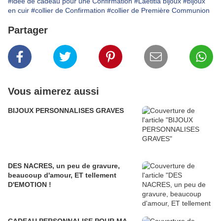
#idée de cadeau pour une Confirmation
#Laetitia bijoux
#bijoux
en cuir
#collier de Confirmation
#collier de Première Communion
Partager
Vous aimerez aussi
BIJOUX PERSONNALISES GRAVES
DES NACRES, un peu de gravure,
beaucoup d'amour, ET tellement
D'EMOTION !