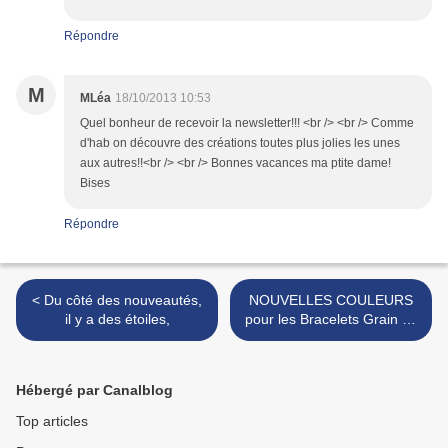
Répondre
M
MLéa
18/10/2013 10:53
Quel bonheur de recevoir la newsletter!!! <br /> <br /> Comme
d'hab on découvre des créations toutes plus jolies les unes
aux autres!!<br /> <br /> Bonnes vacances ma ptite dame!
Bises
Répondre
< Du côté des nouveautés,
NOUVELLES COULEURS
il y a des étoiles,
pour les Bracelets Grain de
>
Hébergé par Canalblog
Top articles