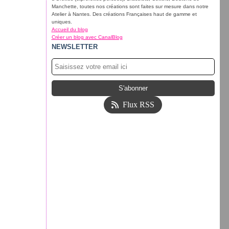
Manchette, toutes nos créations sont faites sur mesure dans notre
Atelier à Nantes. Des créations Françaises haut de gamme et
uniques.
Accueil du blog
Créer un blog avec CanalBlog
NEWSLETTER
Flux RSS