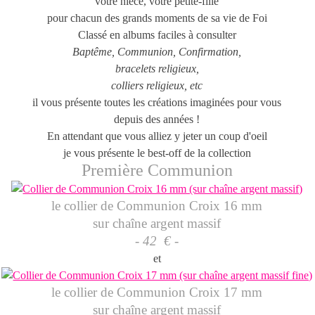
votre nièce, votre petite-fille
pour chacun des grands moments de sa vie de Foi
Classé en albums faciles à consulter
Baptême, Communion, Confirmation,
bracelets religieux,
colliers religieux, etc
il vous présente toutes les créations imaginées pour vous
depuis des années !
En attendant que vous alliez y jeter un coup d'oeil
je vous présente le best-off de la collection
Première Communion
le collier de Communion Croix 16 mm
sur chaîne argent massif
- 42 € -
et
le collier de Communion Croix 17 mm
sur chaîne argent massif