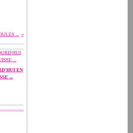
ULES ...
D'HUI EN
SSE ...