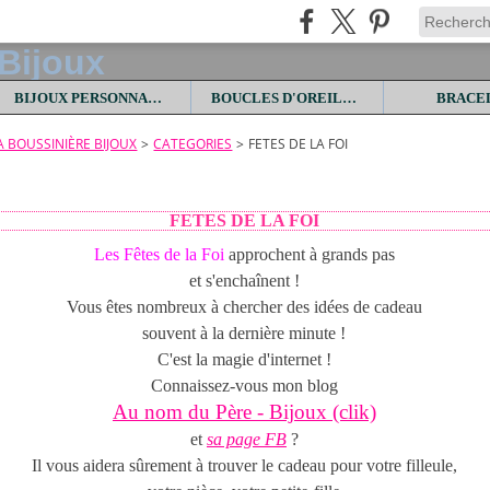
BIJOUX PERSONNALISES
BOUCLES D'OREILLES
BRACE
LA BOUSSINIÈRE BIJOUX
>
CATEGORIES
>
FETES DE LA FOI
FETES DE LA FOI
Les Fêtes de la Foi
approchent à grands pas
et s'enchaînent !
Vous êtes nombreux à chercher des idées de cadeau
souvent à la dernière minute !
C'est la magie d'internet !
Connaissez-vous mon blog
Au nom du Père - Bijoux (clik)
et
sa page FB
?
Il vous aidera sûrement à trouver le cadeau pour votre filleule,