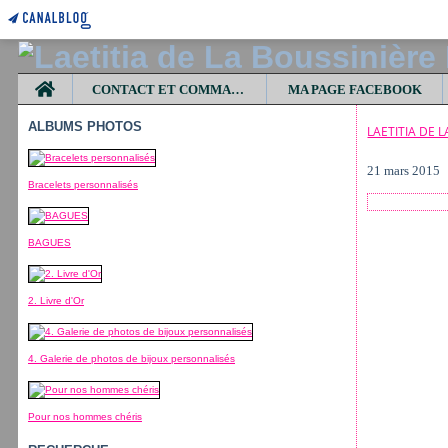
Home
CONTACT ET COMMANDES
MA PAGE FACEBOOK
ALBUMS PHOTOS
LAETITIA DE 
21 mars 2015
Bracelets personnalisés
BAGUES
2. Livre d'Or
4. Galerie de photos de bijoux personnalisés
Pour nos hommes chéris