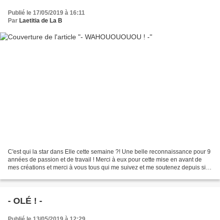
Publié le 17/05/2019 à 16:11
Par
Laetitia de La B
C'est qui la star dans Elle cette semaine ?! Une belle reconnaissance pour 9
années de passion et de travail ! Merci à eux pour cette mise en avant de
mes créations et merci à vous tous qui me suivez et me soutenez depuis si
longtemps !
- OLÉ ! -
Publié le 13/05/2019 à 12:29