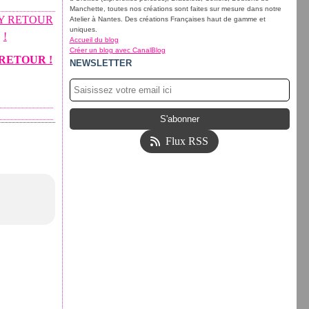
Manchette, toutes nos créations sont faites sur mesure dans notre
Atelier à Nantes. Des créations Françaises haut de gamme et
uniques.
Accueil du blog
Créer un blog avec CanalBlog
RETOUR !
NEWSLETTER
Flux RSS