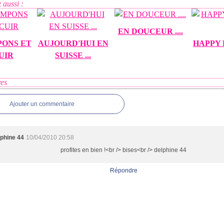
 aussi :
EN DOUCEUR ....
PONS ET
AUJOURD'HUI EN
HAPPY 
UIR
SUISSE ...
es
Ajouter un commentaire
lphine 44
10/04/2010 20:58
profites en bien !<br /> bises<br /> delphine 44
Répondre