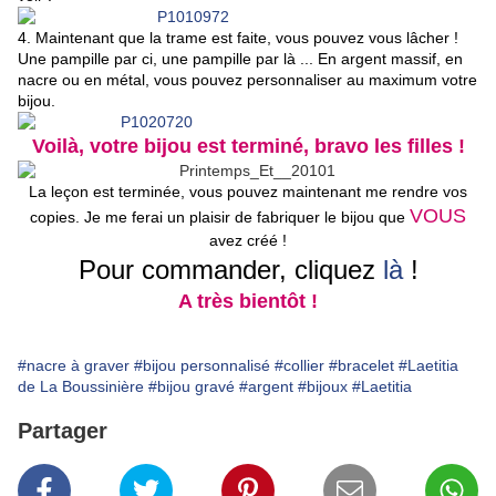
4. Maintenant que la trame est faite, vous pouvez vous lâcher !
Une pampille par ci, une pampille par là ... En argent massif, en
nacre ou en métal, vous pouvez personnaliser au maximum votre
bijou.
Voilà, votre bijou est terminé, bravo les filles !
La leçon est terminée, vous pouvez maintenant me rendre vos
VOUS
copies. Je me ferai un plaisir de fabriquer le bijou que
avez créé !
Pour commander, cliquez
là
!
A très bientôt !
#nacre à graver
#bijou personnalisé
#collier
#bracelet
#Laetitia
de La Boussinière
#bijou gravé
#argent
#bijoux
#Laetitia
Partager