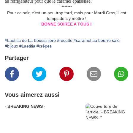
au réfrigérateur pour que le caramel épaississe.
*******
Pour ce soir, c'est un peu trop tard, mais pour Mardi Gras, il est
temps de s'y mettre !
BONNE SOIREE A TOUS !
#Laetitia de La Boussinière
#recette
#caramel au beurre salé
#bijoux
#Laetitia
#crêpes
Partager
Vous aimerez aussi
- BREAKING NEWS -