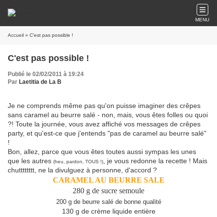
MENU
Accueil
» C'est pas possible !
C'est pas possible !
Publié le 02/02/2011 à 19:24
Par
Laetitia de La B
Je ne comprends même pas qu'on puisse imaginer des crêpes
sans caramel au beurre salé - non, mais, vous êtes folles ou quoi
?! Toute la journée, vous avez affiché vos messages de crêpes
party, et qu'est-ce que j'entends "pas de caramel au beurre salé"
!
Bon, allez, parce que vous êtes toutes aussi sympas les unes
que les autres
, je vous redonne la recette ! Mais
(heu, pardon, TOUS !)
chutttttttt, ne la divulguez à personne, d'accord ?
CARAMEL AU BEURRE SALE
280 g de sucre semoule
200 g de beurre salé de bonne qualité
130 g de crème liquide entière