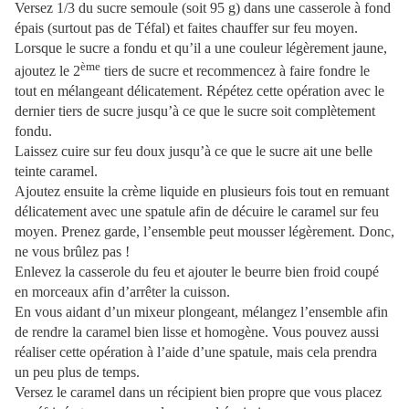
Versez 1/3 du sucre semoule (soit
95 g) dans une casserole à fond
épais (surtout pas de Téfal) et faites chauffer sur feu moyen.
Lorsque le sucre a fondu et qu’il a une couleur légèrement jaune,
ème
ajoutez le 2
tiers de sucre et recommencez à faire fondre le
tout en mélangeant délicatement. Répétez cette opération avec le
dernier tiers de sucre jusqu’à ce que le sucre soit complètement
fondu.
Laissez cuire sur feu doux jusqu’à ce que le sucre ait une belle
teinte caramel.
Ajoutez ensuite la crème liquide en plusieurs fois tout en remuant
délicatement avec une spatule afin de décuire le caramel sur feu
moyen. Prenez garde, l’ensemble peut mousser légèrement. Donc,
ne vous brûlez pas !
Enlevez la casserole du feu et ajouter le beurre bien froid coupé
en morceaux afin d’arrêter la cuisson.
En vous aidant d’un mixeur plongeant, mélangez l’ensemble afin
de rendre la caramel bien lisse et homogène. Vous pouvez aussi
réaliser cette opération à l’aide d’une spatule, mais cela prendra
un peu plus de temps.
Versez le caramel dans un récipient bien propre que vous placez