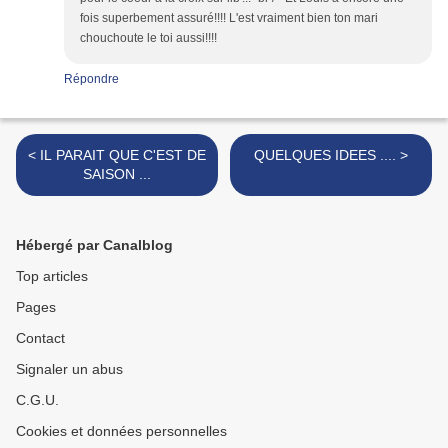
fois superbement assuré!!!! L'est vraiment bien ton mari
chouchoute le toi aussi!!!!
Répondre
< IL PARAIT QUE C'EST DE
QUELQUES IDEES .... >
SAISON ...
Hébergé par Canalblog
Top articles
Pages
Contact
Signaler un abus
C.G.U.
Cookies et données personnelles