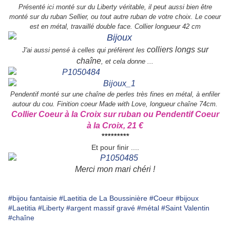
Présenté ici monté sur du Liberty véritable, il peut aussi bien être
monté sur du ruban Sellier, ou tout autre ruban de votre choix. Le coeur
est en métal, travaillé double face. Collier longueur 42 cm
colliers longs sur
J'ai aussi pensé à celles qui préfèrent les
chaîne
, et cela donne ...
Pendentif monté sur une chaîne de perles très fines en métal, à enfiler
autour du cou. Finition coeur Made with Love, longueur chaîne 74cm.
Collier Coeur à la Croix sur ruban ou Pendentif Coeur
à la Croix, 21 €
*********
Et pour finir ....
Merci mon mari chéri !
#bijou fantaisie
#Laetitia de La Boussinière
#Coeur
#bijoux
#Laetitia
#Liberty
#argent massif gravé
#métal
#Saint Valentin
#chaîne