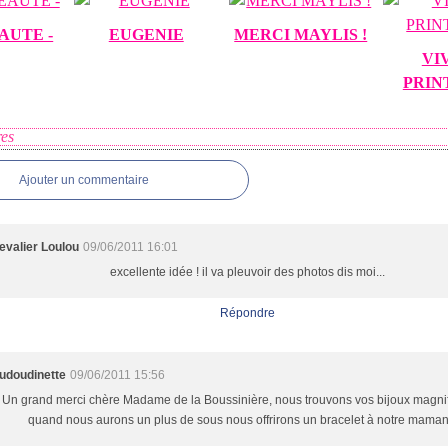
AUTE -
EUGENIE
MERCI MAYLIS !
VI
PRIN
es
Ajouter un commentaire
evalier Loulou
09/06/2011 16:01
excellente idée ! il va pleuvoir des photos dis moi...
Répondre
udoudinette
09/06/2011 15:56
Un grand merci chère Madame de la Boussinière, nous trouvons vos bijoux magnif
quand nous aurons un plus de sous nous offrirons un bracelet à notre maman..