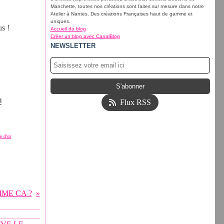
Manchette, toutes nos créations sont faites sur mesure dans notre
Atelier à Nantes. Des créations Françaises haut de gamme et
uniques.
s !
Accueil du blog
Créer un blog avec CanalBlog
NEWSLETTER
!
Flux RSS
e d'or
ME CA ?