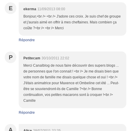
E
ekerma
11/09/2013 08:00
Bonjour,<br /> <br /> J'adore ces croix. Je suis chef de groupe
et j'aurais aimé en offrir à mes cheftaines. Mais combien ça
coûte ?<br /> <br /> Merci
Répondre
P
Petitecam
30/10/2011 22:02
Merci Canalblog de nous faire découvrir des supers blogs ...
de personnes que l'on connait ! <br /> Je me disais bien que
votre nom de famille me disais quelque chose et oui ! <br />
J'étais animatrice pour Maxence et Ombeline cet été ... Peut-
être se souviendront-ils de Camille ?<br /> Bonne
continuation, vos petites macarons sont à croquer !<br />
Camille
Répondre
A
Alice
28/07/2011 22:25