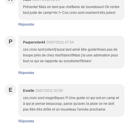
Présente! Mais en tant que cheftaine de louveteaux! On rentre
tout juste de camp!<br /> Ces croix sont vraiment très jolies!
Répondre
P
Paquerette44
20/07/2011 07:54
ces croix sont jolies!!j'aurai tant aimé être guide!!mais pas de
troupe près de chez moi!!!alors!!Mais j'ai une admiration pour
tout ce qui se rapporte au scoutisme!!!bises!
Répondre
E
Estelle
20/07/2011 03:59
ces croix sont magnifiques !!! Une guide ici qui est en camp et
à qui je pense beaucoup, parce qu'avec la pluie ce ne doit
pas être très drôle et un louveteau l'année prochaine
Répondre