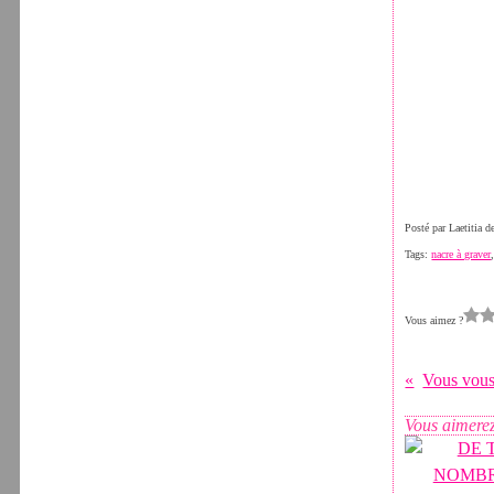
Posté par Laetitia 
Tags:
nacre à graver
Vous aimez ?
Vous vous
Vous aimerez