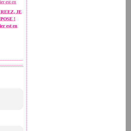
REEZ, JE
POSE !
ier est en