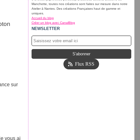
Manchette, toutes nos créations sont faites sur mesure dans notre
Atelier à Nantes. Des créations Françaises haut de gamme et
uniques.
Accueil du blog
oton
Créer un blog avec CanalBlog
NEWSLETTER
Flux RSS
dance sur
je vous ai