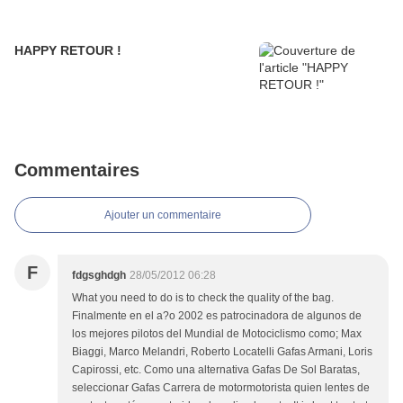
HAPPY RETOUR !
Commentaires
Ajouter un commentaire
F
fdgsghdgh
28/05/2012 06:28
What you need to do is to check the quality of the bag.
Finalmente en el a?o 2002 es patrocinadora de algunos de
los mejores pilotos del Mundial de Motociclismo como; Max
Biaggi, Marco Melandri, Roberto Locatelli Gafas Armani, Loris
Capirossi, etc. Como una alternativa Gafas De Sol Baratas,
seleccionar Gafas Carrera de motormotorista quien lentes de