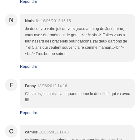
Répondre
N
Nathalie
18/06/2012 15:15
Je découvre votre joli univers grace au blog de Joséphine,
vous avez énormément de gout...<br /> <br /> Faites vous a
tout hasard des bracelets pour garcons, j'ai deux garcons de
7 et 5 ans qui veulent souvent faire comme maman...<br />
<br /> Très bonne soirée
Répondre
F
Fanny
18/06/2012 14:16
C'est très joli mais il faut quand même le décolleté qui va avec
!!!!
Répondre
C
camille
18/06/2012 11:43