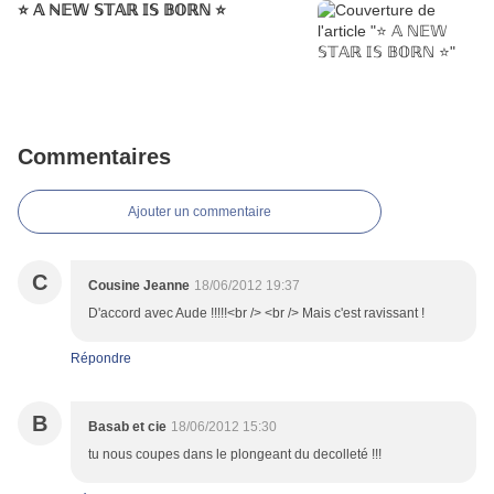
⭐️ 𝔸 ℕ𝔼𝕎 𝕊𝕋𝔸ℝ 𝕀𝕊 𝔹𝕆ℝℕ ⭐️
Commentaires
Ajouter un commentaire
C
Cousine Jeanne
18/06/2012 19:37
D'accord avec Aude !!!!!<br /> <br /> Mais c'est ravissant !
Répondre
B
Basab et cie
18/06/2012 15:30
tu nous coupes dans le plongeant du decolleté !!!