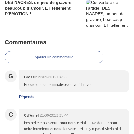
DES NACRES, un peu de gravure,
beaucoup d'amour, ET tellement
D'EMOTION !
Commentaires
Ajouter un commentaire
G
Grossir
23/09/2012 04:36
Encore de belles initiatives en vu :) bravo
Répondre
C
Cd'Amel
21/09/2012 23:44
tres belle croix scout...pour nous c etait le we dernier pour
notre louveteau et notre louvette ...et il n y a pas d Akela ni d '