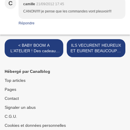
C
camille
21/09/2012 17:45
CANON!!!!! je pense que les commandes vont pleuvoir!!!
Répondre
< BABY BOOM A
ILS VECURENT HEUREUX
L'ATELIER ! Des cadeaux
ET EURENT BEAUCOUP ...
déco très
DE >
Hébergé par Canalblog
Top articles
Pages
Contact
Signaler un abus
C.G.U.
Cookies et données personnelles