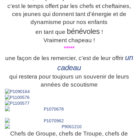
c'est le temps offert par les chefs et cheftaines,
ces jeunes qui donnent tant d'énergie et de
dynamisme pour nos enfants
bénévoles
en tant que
!
Vraiment chapeau !
*****
un
une façon de les remercier, c'est de leur offrir
cadeau
qui restera pour toujours un souvenir de leurs
années de scoutisme
Chefs de Groupe, chefs de Troupe, chefs de