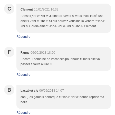
C
Clement
15/01/2021 16:32
Bonsoir,<br /> <br /> J aimerai savoir si vous avez la clé usb
obelix ?<br /> <br /> Si oui pouvez vous me la vendre ?<br />
<br /> Cordialement <br /> <br /> <br /> <br /> Clement
Répondre
F
Fanny
06/05/2013 18:50
Encore 1 semaine de vacances pour nous !!! mais elle va
passer à toute allure !!!
Répondre
B
basab et cie
06/05/2013 14:07
cool , les gaulois debarque !!!!<br /> <br /> bonne reprise ma
belle
Répondre