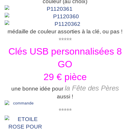
couleur (au choix)
médaille de couleur assorties à la clé, ou pas !
*****
Clés USB personnalisées 8
GO
29 € pièce
la Fête des Pères
une bonne idée pour
aussi !
*****