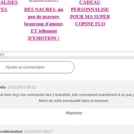
ALISES
CADEAU
VES
DES NACRES, un
PERSONNALISE
peu de gravure,
POUR MA SUPER
beaucoup d'amour,
COPINE FLO
ET tellement
D'EMOTION !
es
Ajouter un commentaire
nès
13/12/2013 08:52
'ai bien reçu ma commande des 2 bracelets, elle correspond exactement à ce que j'
Merci de votre ponctualité dans la livraison.
Répondre
evalierloulou1
13/11/2013 09:27