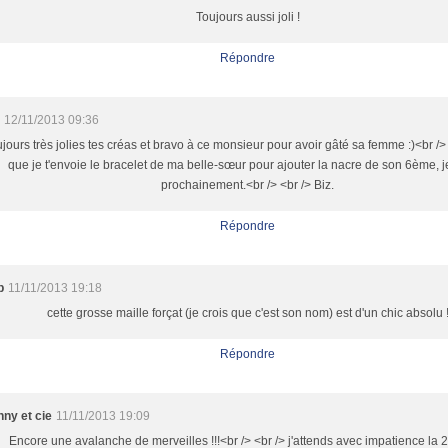
Toujours aussi joli !
Répondre
12/11/2013 09:36
jours très jolies tes créas et bravo à ce monsieur pour avoir gâté sa femme :)<br /> <
que je t'envoie le bracelet de ma belle-sœur pour ajouter la nacre de son 6ème, je
prochainement.<br /> <br /> Biz.
Répondre
p
11/11/2013 19:18
cette grosse maille forçat (je crois que c'est son nom) est d'un chic absolu 
Répondre
nny et cie
11/11/2013 19:09
Encore une avalanche de merveilles !!!<br /> <br /> j'attends avec impatience la 2