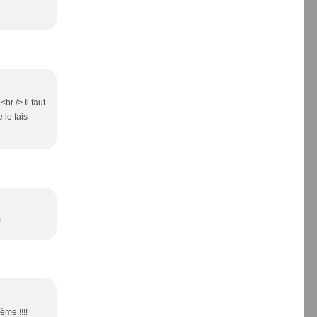
br /> Il faut
 le fais
!
ème !!!!