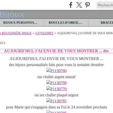
BIJOUX PERSONNALISES
BOUCLES D'OREILLES
BRACE
LA BOUSSINIÈRE BIJOUX
>
CATEGORIES
>
AUJOURD'HUI, J'AI ENVIE DE VOUS MON
2013
AUJOURD'HUI, J'AI ENVIE DE VOUS MONTRER ... des
AUJOURD'HUI, J'AI ENVIE DE VOUS MONTRER ...
des bijoux personnalisés faits pour vous la semaine dernière
sur chaîne argent massif
ou sur chaîne plaqué argent
pour Marie qui s'engagera dans sa Foi le 24 novembre prochain