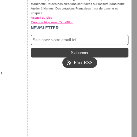
Manchette, toutes nos créations sont faites sur mesure dans notre
Atelier à Nantes. Des créations Françaises haut de gamme et
uniques.
Accueil du blog
Créer un blog avec CanalBlog
NEWSLETTER
Flux RSS
 !