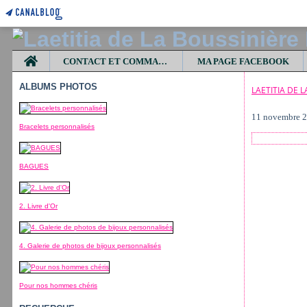
Home
CONTACT ET COMMANDES
MA PAGE FACEBOOK
ALBUMS PHOTOS
LAETITIA DE 
11 novembre 
Bracelets personnalisés
BAGUES
2. Livre d'Or
4. Galerie de photos de bijoux personnalisés
Pour nos hommes chéris