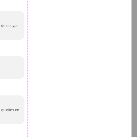
x de de type
..
 qu'elles en