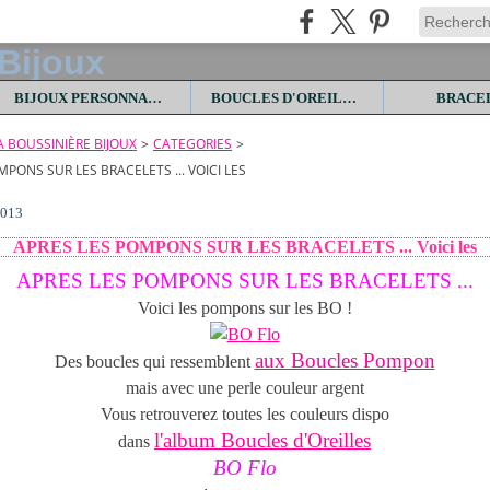
BIJOUX PERSONNALISES
BOUCLES D'OREILLES
BRACE
LA BOUSSINIÈRE BIJOUX
>
CATEGORIES
>
MPONS SUR LES BRACELETS ... VOICI LES
2013
APRES LES POMPONS SUR LES BRACELETS ... Voici les
APRES LES POMPONS SUR LES BRACELETS ...
Voici les pompons sur les BO !
aux Boucles Pompon
Des boucles qui ressemblent
mais avec une perle couleur argent
Vous retrouverez toutes les couleurs dispo
l'album Boucles d'Oreilles
dans
BO Flo