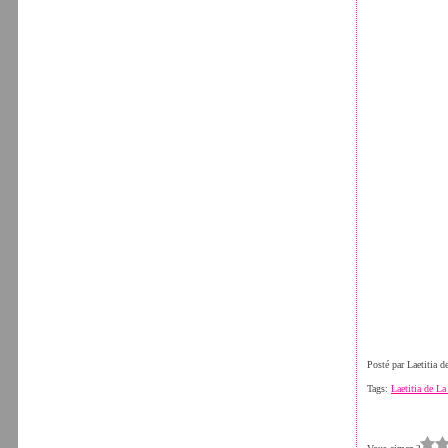
Posté par Laetitia 
Tags:
Laetitia de La