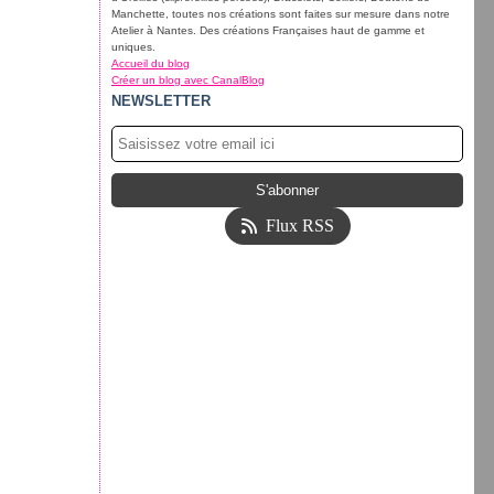
Manchette, toutes nos créations sont faites sur mesure dans notre
Atelier à Nantes. Des créations Françaises haut de gamme et
uniques.
Accueil du blog
Créer un blog avec CanalBlog
NEWSLETTER
Flux RSS