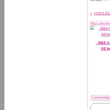
Vous aimez ?
Vous aimerez
- BRE
NEW
Commentair