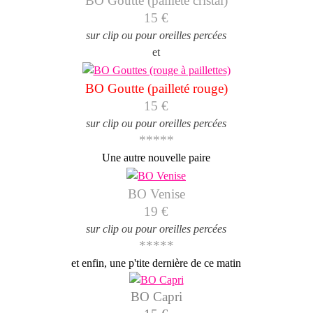
BO Goutte (pailleté cristal)
15 €
sur clip ou pour oreilles percées
et
BO Goutte (pailleté rouge)
15 €
sur clip ou pour oreilles percées
*****
Une autre nouvelle paire
BO Venise
19 €
sur clip ou pour oreilles percées
*****
et enfin, une p'tite dernière de ce matin
BO Capri