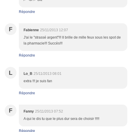
Répondre
F
Fabienne
25/11/2013 12:07
J'ai le "strassé argent"!!! Il brille de mille feux sous les spot de
la pharmacie!!! Succès!!!
Répondre
L
Lo_B
25/11/2013 08:01
extra !!! je suis fan
Répondre
F
Fanny
25/11/2013 07:52
A qui le dis tu que le plus dur sera de choisir !!!!!
Répondre