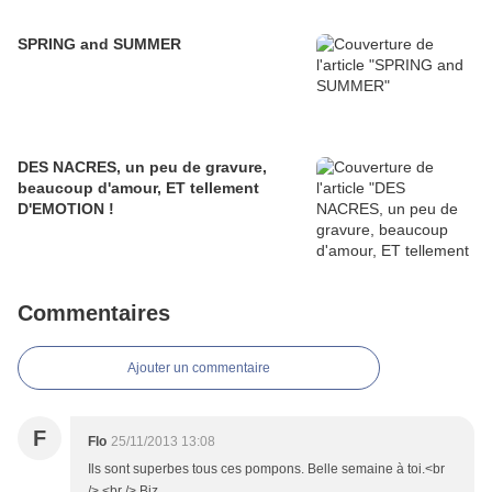
SPRING and SUMMER
DES NACRES, un peu de gravure,
beaucoup d'amour, ET tellement
D'EMOTION !
Commentaires
Ajouter un commentaire
F
Flo
25/11/2013 13:08
Ils sont superbes tous ces pompons. Belle semaine à toi.<br
/> <br /> Biz