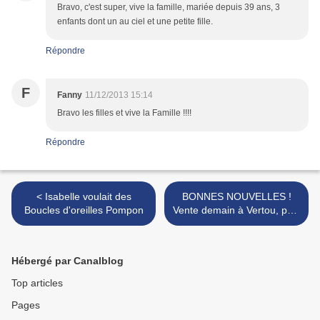
Bravo, c'est super, vive la famille, mariée depuis 39 ans, 3
enfants dont un au ciel et une petite fille.
Répondre
F
Fanny
11/12/2013 15:14
Bravo les filles et vive la Famille !!!!
Répondre
< Isabelle voulait des
BONNES NOUVELLES !
Boucles d'oreilles Pompon
Vente demain à Vertou, puis
>
Hébergé par Canalblog
Top articles
Pages