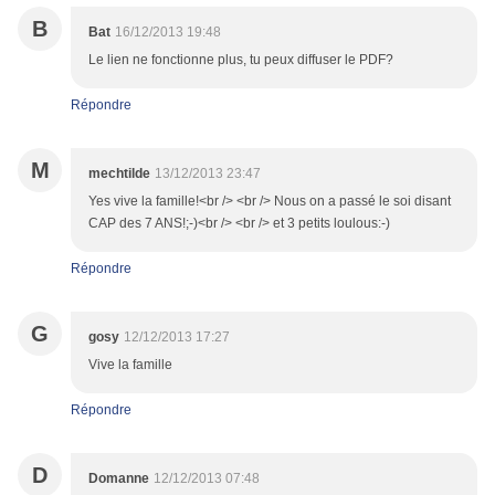
B
Bat
16/12/2013 19:48
Le lien ne fonctionne plus, tu peux diffuser le PDF?
Répondre
M
mechtilde
13/12/2013 23:47
Yes vive la famille!<br /> <br /> Nous on a passé le soi disant
CAP des 7 ANS!;-)<br /> <br /> et 3 petits loulous:-)
Répondre
G
gosy
12/12/2013 17:27
Vive la famille
Répondre
D
Domanne
12/12/2013 07:48