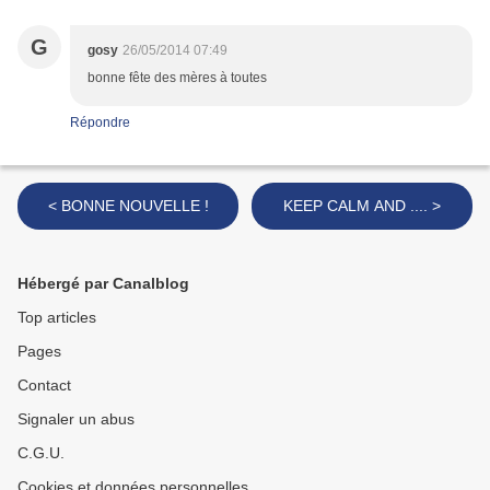
G
gosy
26/05/2014 07:49
bonne fête des mères à toutes
Répondre
< BONNE NOUVELLE !
KEEP CALM AND .... >
Hébergé par Canalblog
Top articles
Pages
Contact
Signaler un abus
C.G.U.
Cookies et données personnelles