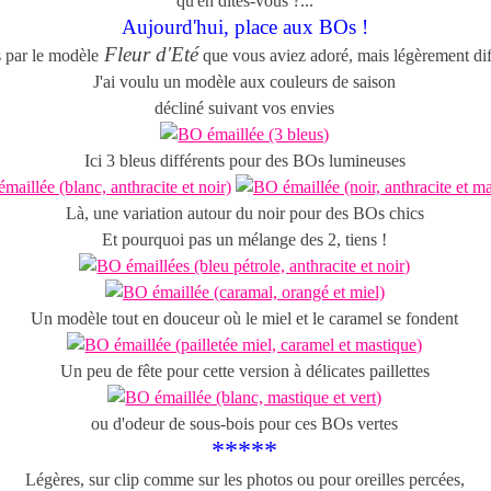
qu'en dites-vous ?...
Aujourd'hui, place aux BOs !
Fleur d'Eté
s par le modèle
que vous aviez adoré, mais légèrement dif
J'ai voulu un modèle aux couleurs de saison
décliné suivant vos envies
Ici 3 bleus différents pour des BOs lumineuses
Là, une variation autour du noir pour des BOs chics
Et pourquoi pas un mélange des 2, tiens !
Un modèle tout en douceur où le miel et le caramel se fondent
Un peu de fête pour cette version à délicates paillettes
ou d'odeur de sous-bois pour ces BOs vertes
*****
Légères, sur clip comme sur les photos ou pour oreilles percées,