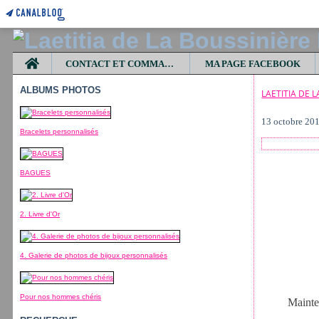
Home
CONTACT ET COMMANDES
MA PAGE FACEBOOK
ALBUMS PHOTOS
LAETITIA DE 
13 octobre 20
Bracelets personnalisés
BAGUES
2. Livre d'Or
4. Galerie de photos de bijoux personnalisés
Pour nos hommes chéris
Mainte