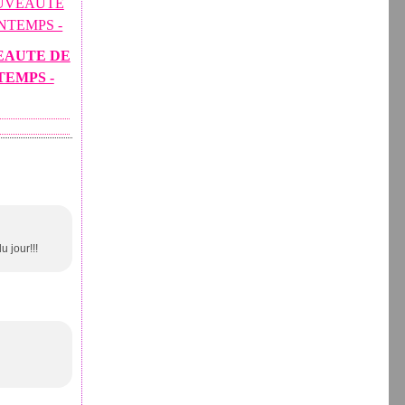
EAUTE DE
TEMPS -
u jour!!!