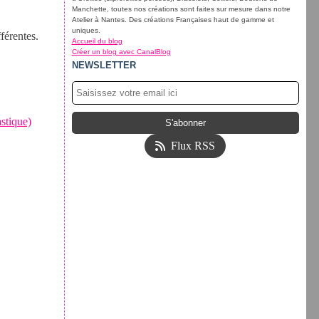
Manchette, toutes nos créations sont faites sur mesure dans notre
Atelier à Nantes. Des créations Françaises haut de gamme et
uniques.
férentes.
Accueil du blog
Créer un blog avec CanalBlog
NEWSLETTER
Flux RSS