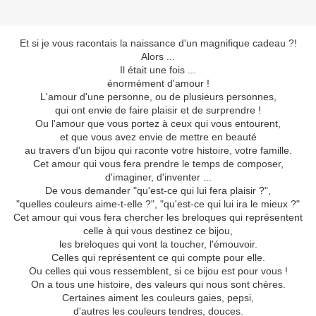
Et si je vous racontais la naissance d'un magnifique cadeau ?!
Alors ...
Il était une fois ...
énormément d'amour !
L'amour d'une personne, ou de plusieurs personnes,
qui ont envie de faire plaisir et de surprendre !
Ou l'amour que vous portez à ceux qui vous entourent,
et que vous avez envie de mettre en beauté
au travers d'un bijou qui raconte votre histoire, votre famille.
Cet amour qui vous fera prendre le temps de composer,
d'imaginer, d'inventer ...
De vous demander "qu'est-ce qui lui fera plaisir ?",
"quelles couleurs aime-t-elle ?", "qu'est-ce qui lui ira le mieux ?"
Cet amour qui vous fera chercher les breloques qui représentent
celle à qui vous destinez ce bijou,
les breloques qui vont la toucher, l'émouvoir.
Celles qui représentent ce qui compte pour elle.
Ou celles qui vous ressemblent, si ce bijou est pour vous !
On a tous une histoire, des valeurs qui nous sont chères.
Certaines aiment les couleurs gaies, pepsi,
d'autres les couleurs tendres, douces.