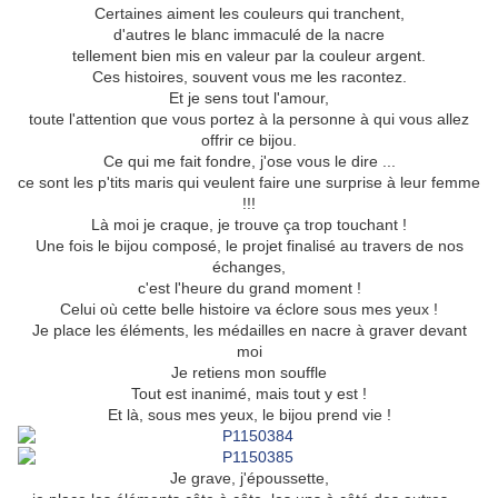
Certaines aiment les couleurs qui tranchent,
d'autres le blanc immaculé de la nacre
tellement bien mis en valeur par la couleur argent.
Ces histoires, souvent vous me les racontez.
Et je sens tout l'amour,
toute l'attention que vous portez à la personne à qui vous allez
offrir ce bijou.
Ce qui me fait fondre, j'ose vous le dire ...
ce sont les p'tits maris qui veulent faire une surprise à leur femme
!!!
Là moi je craque, je trouve ça trop touchant !
Une fois le bijou composé, le projet finalisé au travers de nos
échanges,
c'est l'heure du grand moment !
Celui où cette belle histoire va éclore sous mes yeux !
Je place les éléments, les médailles en nacre à graver devant
moi
Je retiens mon souffle
Tout est inanimé, mais tout y est !
Et là, sous mes yeux, le bijou prend vie !
Je grave, j'époussette,