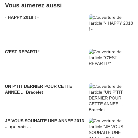
Vous aimerez aussi
- HAPPY 2018 ! -
C'EST REPARTI !
UN P'TIT DERNIER POUR CETTE
ANNEE ... Bracelet
JE VOUS SOUHAITE UNE ANNEE 2013
... qui soit ...