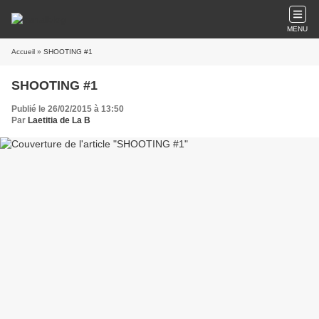
MENU
Accueil
» SHOOTING #1
SHOOTING #1
Publié le 26/02/2015 à 13:50
Par
Laetitia de La B