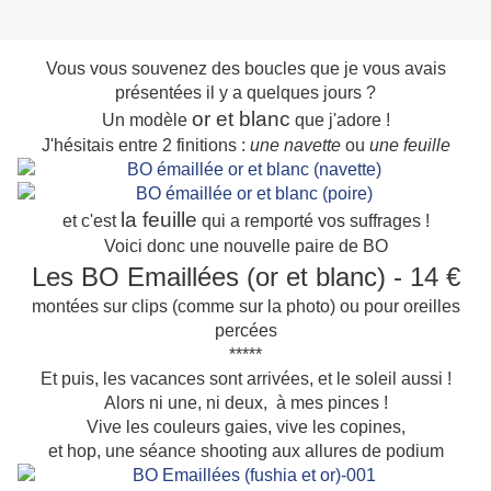
Vous vous souvenez des boucles que je vous avais
présentées il y a quelques jours ?
or et blanc
Un modèle
que j'adore !
J'hésitais entre 2 finitions :
une navette
ou
une feuille
la feuille
et c'est
qui a remporté vos suffrages !
Voici donc une nouvelle paire de BO
Les BO Emaillées (or et blanc) - 14 €
montées sur clips (comme sur la photo) ou pour oreilles
percées
*****
Et puis, les vacances sont arrivées, et le soleil aussi !
Alors ni une, ni deux, à mes pinces !
Vive les couleurs gaies, vive les copines,
et hop, une séance shooting aux allures de podium