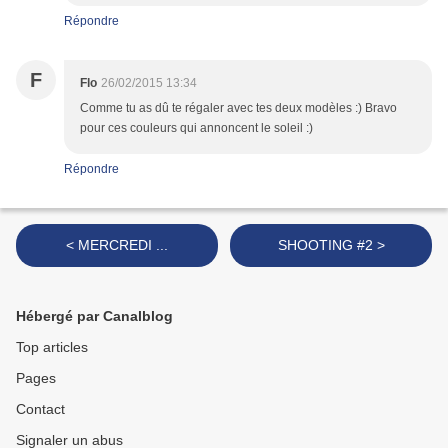
Répondre
F
Flo
26/02/2015 13:34
Comme tu as dû te régaler avec tes deux modèles :) Bravo
pour ces couleurs qui annoncent le soleil :)
Répondre
< MERCREDI ...
SHOOTING #2 >
Hébergé par Canalblog
Top articles
Pages
Contact
Signaler un abus