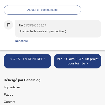
Ajouter un commentaire
F
Flo
03/05/2015 19:57
Une très belle vente en perspective :)
Répondre
< C'EST LA RENTREE !
Allo ? Claire ?! J'ai un projet
pour toi ! Je >
Hébergé par Canalblog
Top articles
Pages
Contact