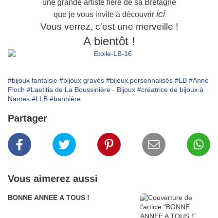
une grande artiste fière de sa Bretagne
ici
que je vous invite à découvrir
Vous verrez, c'est une merveille !
A bientôt !
#bijoux fantaisie
#bijoux gravés
#bijoux personnalisés
#LB
#Anne
Floch
#Laetitia de La Boussinière - Bijoux
#créatrice de bijoux à
Nantes
#LLB
#bannière
Partager
Vous aimerez aussi
BONNE ANNEE A TOUS !