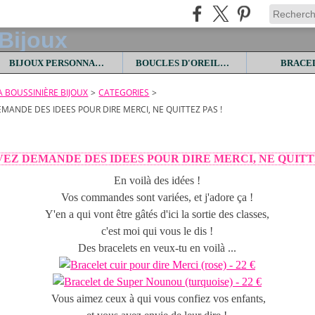
BIJOUX PERSONNALISES
BOUCLES D'OREILLES
BRACE
LA BOUSSINIÈRE BIJOUX
>
CATEGORIES
>
MANDE DES IDEES POUR DIRE MERCI, NE QUITTEZ PAS !
VEZ DEMANDE DES IDEES POUR DIRE MERCI, NE QUITTE
En voilà des idées !
Vos commandes sont variées, et j'adore ça !
Y'en a qui vont être gâtés d'ici la sortie des classes,
c'est moi qui vous le dis !
Des bracelets en veux-tu en voilà ...
Vous aimez ceux à qui vous confiez vos enfants,