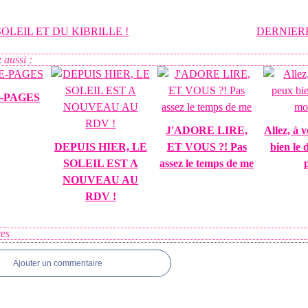
SOLEIL ET DU KIBRILLE !
DERNIER
 aussi :
-PAGES
J'ADORE LIRE,
Allez, à 
DEPUIS HIER, LE
ET VOUS ?! Pas
bien le 
SOLEIL EST A
assez le temps de me
p
NOUVEAU AU
RDV !
es
Ajouter un commentaire