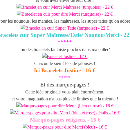
et vous avez envie de leur dire !
our les nounous, les mamies, les maîtresses, les super taties qu'on adore
racelets cuir Super Maîtresse/Tatie/ Nounou/Merci - 22
*****
ou des bracelets fantaisie piochés dans ma collec'
Chacun le sien ! Pas de jalouses !
Ici Bracelets Justine - 16 €
*****
Et des marque-pages !
Cette idée originale vous plait énormément,
et votre imagination n'a pas plus de limites que la mienne !
Marque-pages religieux - 16 €