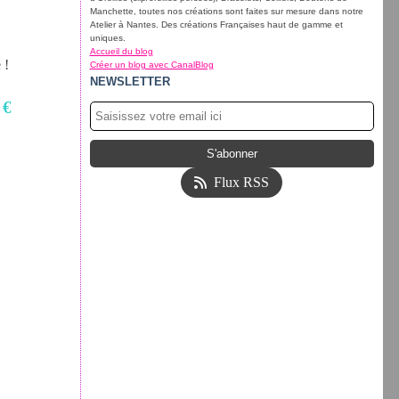
Manchette, toutes nos créations sont faites sur mesure dans notre
Atelier à Nantes. Des créations Françaises haut de gamme et
uniques.
Accueil du blog
 !
Créer un blog avec CanalBlog
NEWSLETTER
 €
Flux RSS