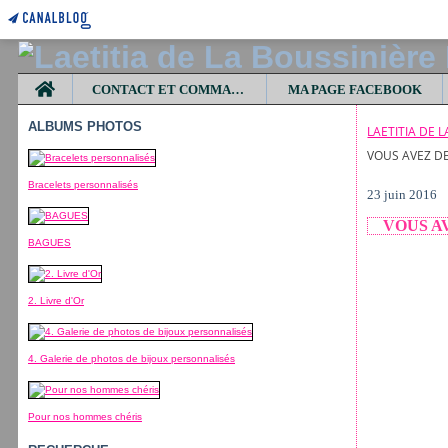
Home
CONTACT ET COMMANDES
MA PAGE FACEBOOK
ALBUMS PHOTOS
LAETITIA DE 
VOUS AVEZ DE
Bracelets personnalisés
23 juin 2016
VOUS A
BAGUES
2. Livre d'Or
4. Galerie de photos de bijoux personnalisés
Pour nos hommes chéris