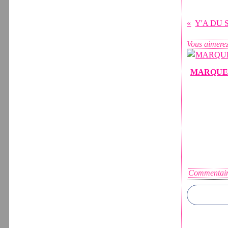
Y'A DU 
Vous aimerez
MARQUE
Commentair