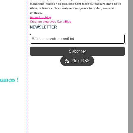
Manchette, toutes nos créations sont faites sur mesure dans notre
Atelier à Nantes. Des créations Françaises haut de gamme et
uniques.
Accueil du blog
Créer un blog avec CanalBlog
NEWSLETTER
Flux RSS
cances !