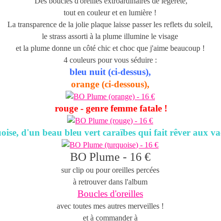
Des boucles d'oreilles extroardinaires de légèreté,
tout en couleur et en lumière !
La transparence de la jolie plaque laisse passer les reflets du soleil,
le strass assorti à la plume illumine le visage
et la plume donne un côté chic et choc que j'aime beaucoup !
4 couleurs pour vous séduire :
bleu nuit (ci-dessus),
orange (ci-dessous),
rouge - genre femme fatale !
uoise, d'un beau bleu vert caraïbes qui fait rêver aux va
BO Plume - 16 €
sur clip ou pour oreilles percées
à retrouver dans l'album
Boucles d'oreilles
avec toutes mes autres merveilles !
et à commander à