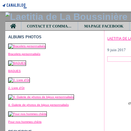
Home
CONTACT ET COMMANDES
MA PAGE FACEBOOK
ALBUMS PHOTOS
LAETITIA DE 
9 juin 2017
Bracelets personnalisés
BAGUES
2. Livre d'Or
e
4. Galerie de photos de bijoux personnalisés
Pour nos hommes chéris