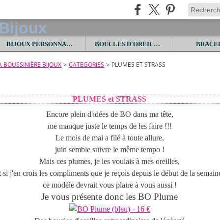
BIJOUX PERSONNALISES
BOUCLES D'OREILLES
BRACE
LA BOUSSINIÈRE BIJOUX
>
CATEGORIES
>
PLUMES ET STRASS
PLUMES et STRASS
Encore plein d'idées de BO dans ma tête,
me manque juste le temps de les faire !!!
Le mois de mai a filé à toute allure,
juin semble suivre le même tempo !
Mais ces plumes, je les voulais à mes oreilles,
t si j'en crois les compliments que je reçois depuis le début de la semain
ce modèle devrait vous plaire à vous aussi !
Je vous présente donc les BO Plume