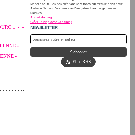
Manchette, toutes nos créations sont faites sur mesure dans notre
Atelier à Nantes. Des créations Françaises haut de gamme et
uniques.
Accueil du blog
Créer un blog avec CanalBlog
RG ... -
NEWSLETTER
LENNE -
Flux RSS