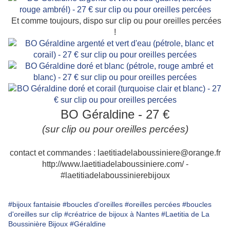
Et comme toujours, dispo sur clip ou pour oreilles percées
!
BO Géraldine - 27 €
(sur clip ou pour oreilles percées)
contact et commandes : laetitiadelaboussiniere@orange.fr
http://www.laetitiadelaboussiniere.com/ -
#laetitiadelaboussinierebijoux
#bijoux fantaisie
#boucles d'oreilles
#oreilles percées
#boucles
d'oreilles sur clip
#créatrice de bijoux à Nantes
#Laetitia de La
Boussinière Bijoux
#Géraldine