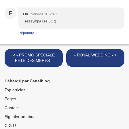
F
Flo
15/05/2018 12:49
Très sympa ces BO :)
Répondre
< - PROMO SPECIALE
- ROYAL WEDDING - >
FETE DES MERES -
Hébergé par Canalblog
Top articles
Pages
Contact
Signaler un abus
C.G.U.