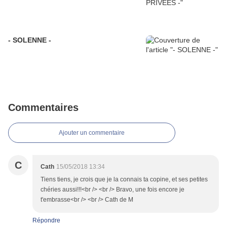
- SOLENNE -
Commentaires
Ajouter un commentaire
C
Cath
15/05/2018 13:34
Tiens tiens, je crois que je la connais ta copine, et ses petites
chéries aussi!!!<br /> <br /> Bravo, une fois encore je
t'embrasse<br /> <br /> Cath de M
Répondre