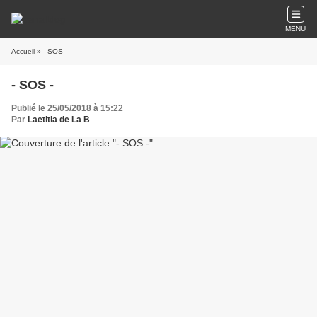
MENU
Accueil
» - SOS -
- SOS -
Publié le 25/05/2018 à 15:22
Par
Laetitia de La B