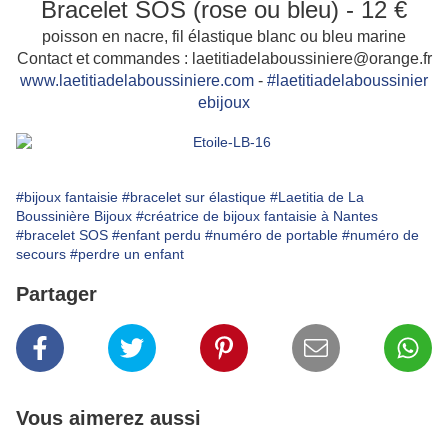
Bracele
t SOS (rose ou bleu) - 12 €
poisson en nacre, fil élastique blanc ou bleu marine
Contact et commandes : laetitiadelaboussiniere@orange.fr
www.laetitiadelaboussiniere.com
-
#
laetitiadelaboussinier
ebijoux
#bijoux fantaisie
#bracelet sur élastique
#Laetitia de La
Boussinière Bijoux
#créatrice de bijoux fantaisie à Nantes
#bracelet SOS
#enfant perdu
#numéro de portable
#numéro de
secours
#perdre un enfant
Partager
Vous aimerez aussi