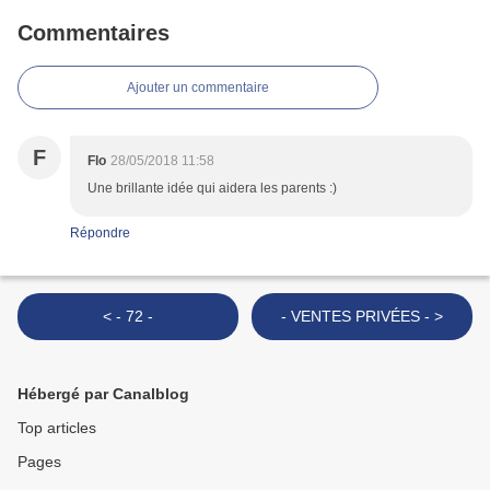
Commentaires
Ajouter un commentaire
F
Flo
28/05/2018 11:58
Une brillante idée qui aidera les parents :)
Répondre
< - 72 -
- VENTES PRIVÉES - >
Hébergé par Canalblog
Top articles
Pages