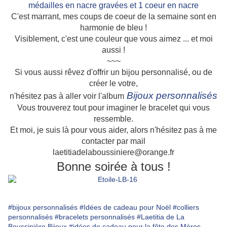
C'est marrant, mes coups de coeur de la semaine sont en
harmonie de bleu !
Visiblement, c'est une couleur que vous aimez ... et moi
aussi !
~~~
Si vous aussi rêvez d'offrir un bijou personnalisé, ou de
créer le votre,
Bijoux personnalisés
n'hésitez pas à aller voir l'album
Vous trouverez tout pour imaginer le bracelet qui vous
ressemble.
Et moi, je suis là pour vous aider, alors n'hésitez pas à me
contacter par mail
laetitiadelaboussiniere@orange.fr
Bonne soirée à tous !
#bijoux personnalisés
#Idées de cadeau pour Noël
#colliers
personnalisés
#bracelets personnalisés
#Laetitia de La
Boussinière Bijoux
#idées de cadeau pour la fête des Mères